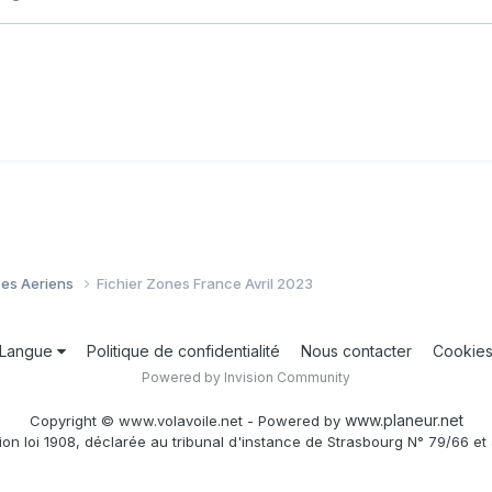
ces Aeriens
Fichier Zones France Avril 2023
Langue
Politique de confidentialité
Nous contacter
Cookie
Powered by Invision Community
www.planeur.net
Copyright © www.volavoile.net - Powered by
ion loi 1908, déclarée au tribunal d'instance de Strasbourg N° 79/66 et 