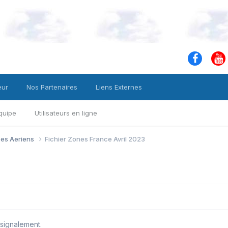
eur
Nos Partenaires
Liens Externes
quipe
Utilisateurs en ligne
ces Aeriens
Fichier Zones France Avril 2023
signalement.