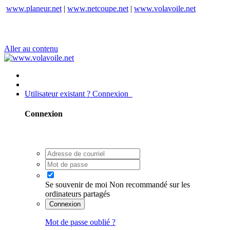
www.planeur.net
|
www.netcoupe.net
|
www.volavoile.net
Aller au contenu
Utilisateur existant ? Connexion
Connexion
Se souvenir de moi
Non recommandé sur les
ordinateurs partagés
Connexion
Mot de passe oublié ?