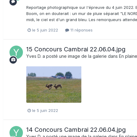
Reportage photographique sur l'épreuve du 4 juin 2022. B
Boom, on en douterait : un mur de pluie séparait "LE NORD
midi, le ciel est d'un grand bleu. Les remorqueurs attend
le 5 juin 2022
11 réponses
15 Concours Cambrai 22.06.04.jpg
Yves D.
a posté une image de la galerie dans
En plain
le 5 juin 2022
14 Concours Cambrai 22.06.04.jpg
Yves D.
a posté une image de la galerie dans
En plain