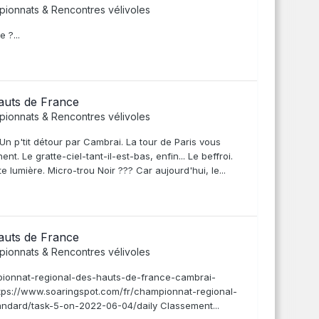
ionnats & Rencontres vélivoles
 ?...
auts de France
ionnats & Rencontres vélivoles
n p'tit détour par Cambrai. La tour de Paris vous
ent. Le gratte-ciel-tant-il-est-bas, enfin... Le beffroi.
 lumière. Micro-trou Noir ??? Car aujourd'hui, le...
auts de France
ionnats & Rencontres vélivoles
mpionnat-regional-des-hauts-de-france-cambrai-
tps://www.soaringspot.com/fr/championnat-regional-
ndard/task-5-on-2022-06-04/daily Classement...