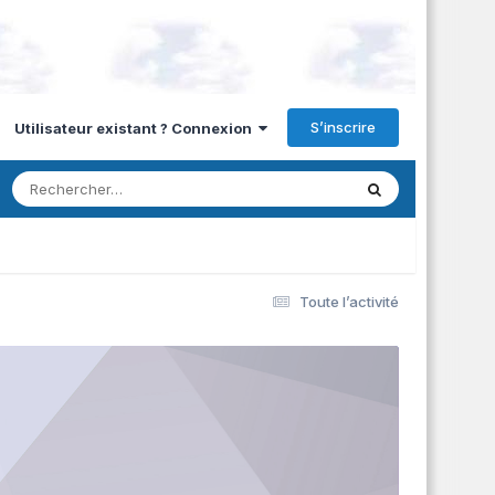
S’inscrire
Utilisateur existant ? Connexion
Toute l’activité