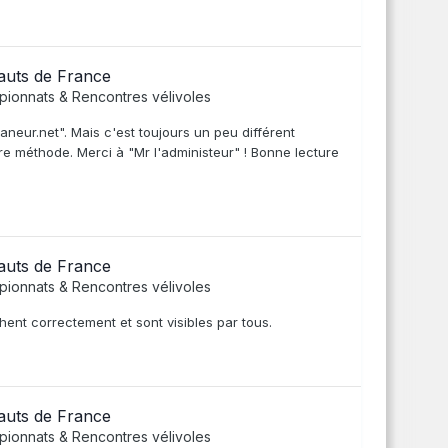
auts de France
ionnats & Rencontres vélivoles
aneur.net". Mais c'est toujours un peu différent
eure méthode. Merci à "Mr l'administeur" ! Bonne lecture
auts de France
ionnats & Rencontres vélivoles
hent correctement et sont visibles par tous.
auts de France
ionnats & Rencontres vélivoles