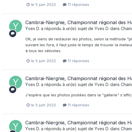
le 5 juin 2022
11 réponses
Cambrai-Niergnie, Championnat régional des H
Yves D.
a répondu à un(e) sujet de
Yves D.
dans
Champ
OK, je viens de restaurer les photos, selon la méthode "pl
suivant les fora, il faut juste le temps de trouver la meil
à tous les vélivoles.
le 5 juin 2022
11 réponses
Cambrai-Niergnie, Championnat régional des H
Yves D.
a répondu à un(e) sujet de
Yves D.
dans
Champ
J'espère que les photos postées dans la "gallerie" s'affic
le 5 juin 2022
11 réponses
Cambrai-Niergnie, Championnat régional des H
Yves D.
a répondu à un(e) sujet de
Yves D.
dans
Champ