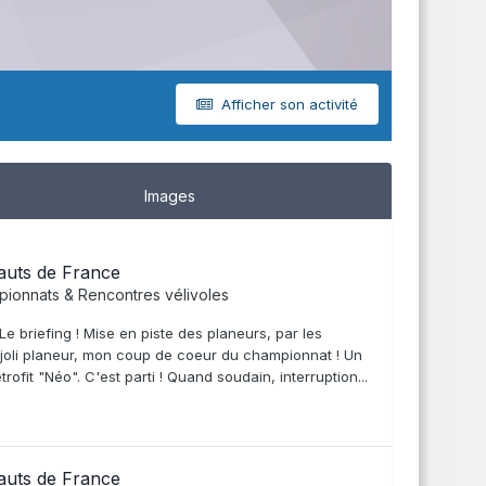
Afficher son activité
Images
auts de France
ionnats & Rencontres vélivoles
e briefing ! Mise en piste des planeurs, par les
n joli planeur, mon coup de coeur du championnat ! Un
it "Néo". C'est parti ! Quand soudain, interruption...
auts de France