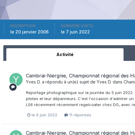
INSCRIPTION
DERNIÈRE VISITE
le 20 janvier 2006
le 7 juin 2022
Activité
Cambrai-Niergnie, Championnat régional des H
Yves D.
a répondu à un(e) sujet de
Yves D.
dans
Champ
Reportage photographique sur la journée du 5 juin 2022. L
pilotes et leur dépanneurs. C'est l'occasion d'admirer u
LS6 récemment récemment regelcoater chez DG, avec retrof
le 6 juin 2022
11 réponses
Cambrai-Niergnie, Championnat régional des H