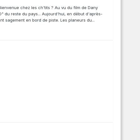
ienvenue chez les ch'tits ? Au vu du film de Dany
" du reste du pays... Aujourd'hui, en début d'après-
ent sagement en bord de piste. Les planeurs du...
e
e