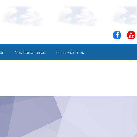
ur
Nos Partenaires
Liens Externes