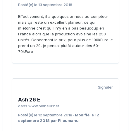
Posté(e)
le 13 septembre 2018
Effectivement, il a quelques années au compteur
mais ça reste un excellent planeur, ce qui
m'étonne c'est qu'il n'y en a pas beaucoup en
France alors que la production avoisine les 250
unités. Concernant le prix, pour plus de 100kEuro je
prend un 29, je pensai plutôt autour des 60-
70kEuro
Signaler
Ash 26 E
dans
www.planeur.net
Posté(e)
le 12 septembre 2018
·
Modifié
le 12
septembre 2018
par Filoumanu