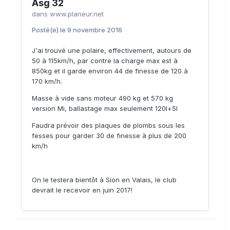
Asg 32
dans
www.planeur.net
Posté(e)
le 9 novembre 2016
J'ai trouvé une polaire, effectivement, autours de
50 à 115km/h, par contre la charge max est à
850kg et il garde environ 44 de finesse de 120 à
170 km/h.
Masse à vide sans moteur 490 kg et 570 kg
version Mi, ballastage max seulement 120l+5l
Faudra prévoir des plaques de plombs sous les
fesses pour garder 30 de finesse à plus de 200
km/h
On le testera bientôt à Sion en Valais, le club
devrait le recevoir en juin 2017!