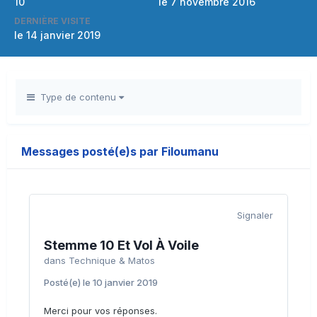
10
le 7 novembre 2016
DERNIÈRE VISITE
le 14 janvier 2019
Type de contenu
Messages posté(e)s par Filoumanu
Signaler
Stemme 10 Et Vol À Voile
dans
Technique & Matos
Posté(e)
le 10 janvier 2019
Merci pour vos réponses.