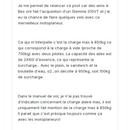
Je me permet de relancer ce post car des amis à
Bex ont fait l'acquisition d'un Stemme S10VT et j'ai
eu la chance de faire quelques vols avec ce
merveilleux motoplaneur.
Ce qui m'interpelle c'est la charge max à 850kg ce
qui correspond à la charge à vide (proche de
700kg) avec deux pilotes. La capacité des ailes est
de 2X60l d'essence, ce qui représente la
surcharge... Avec le plein, le sandwich et la
bouteille d'eau, o2...on décolle à 950kg, soit 100kg
de surcharge.
Dans le manuel de vol, je n'ai pas trouvé
d'indication concernant la charge alaire max, il est
uniquement fait mention de la charge max à 850kg.
Il parait que c'est prèsque toujours comme ça
avec les motoplaneurs!