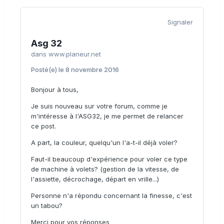
Signaler
Asg 32
dans
www.planeur.net
Posté(e)
le 8 novembre 2016
Bonjour à tous,
Je suis nouveau sur votre forum, comme je
m'intéresse à l'ASG32, je me permet de relancer
ce post.
A part, la couleur, quelqu'un l'a-t-il déjà voler?
Faut-il beaucoup d'expérience pour voler ce type
de machine à volets? (gestion de la vitesse, de
l'assiette, décrochage, départ en vrille...)
Personne n'a répondu concernant la finesse, c'est
un tabou?
Merci pour vos réponses