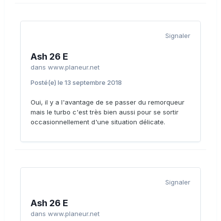
Signaler
Ash 26 E
dans
www.planeur.net
Posté(e)
le 13 septembre 2018
Oui, il y a l'avantage de se passer du remorqueur
mais le turbo c'est très bien aussi pour se sortir
occasionnellement d'une situation délicate.
Signaler
Ash 26 E
dans
www.planeur.net