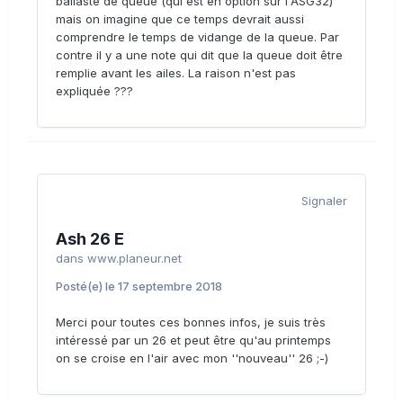
ballaste de queue (qui est en option sur l'ASG32)
mais on imagine que ce temps devrait aussi
comprendre le temps de vidange de la queue. Par
contre il y a une note qui dit que la queue doit être
remplie avant les ailes. La raison n'est pas
expliquée ???
Signaler
Ash 26 E
dans
www.planeur.net
Posté(e)
le 17 septembre 2018
Merci pour toutes ces bonnes infos, je suis très
intéressé par un 26 et peut être qu'au printemps
on se croise en l'air avec mon ''nouveau'' 26 ;-)