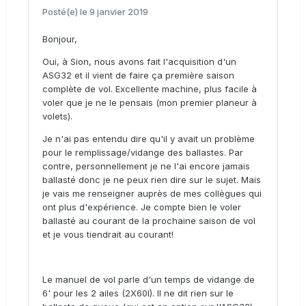
Posté(e)
le 9 janvier 2019
Bonjour,
Oui, à Sion, nous avons fait l'acquisition d'un
ASG32 et il vient de faire ça première saison
complète de vol. Excellente machine, plus facile à
voler que je ne le pensais (mon premier planeur à
volets).
Je n'ai pas entendu dire qu'il y avait un problème
pour le remplissage/vidange des ballastes. Par
contre, personnellement je ne l'ai encore jamais
ballasté donc je ne peux rien dire sur le sujet. Mais
je vais me renseigner auprès de mes collègues qui
ont plus d'expérience. Je compte bien le voler
ballasté au courant de la prochaine saison de vol
et je vous tiendrait au courant!
Le manuel de vol parle d'un temps de vidange de
6' pour les 2 ailes (2X60l). Il ne dit rien sur le