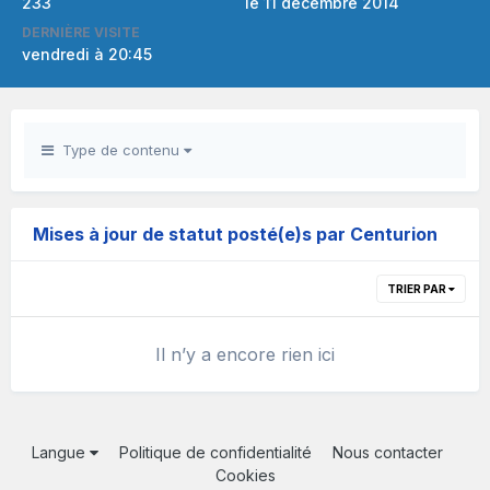
233
le 11 décembre 2014
DERNIÈRE VISITE
vendredi à 20:45
Type de contenu
Mises à jour de statut posté(e)s par Centurion
TRIER PAR
Il n’y a encore rien ici
Langue
Politique de confidentialité
Nous contacter
Cookies