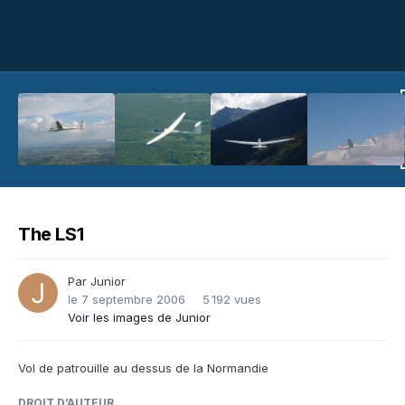
The LS1
Par
Junior
le 7 septembre 2006
5 192 vues
Voir les images de Junior
Vol de patrouille au dessus de la Normandie
DROIT D’AUTEUR