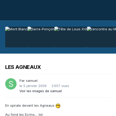
LES AGNEAUX
Par
samuel
le 5 janvier 2006
2 657 vues
Voir les images de samuel
En spirale devant les Agneaux
Au fond les Ecrins... :lol: