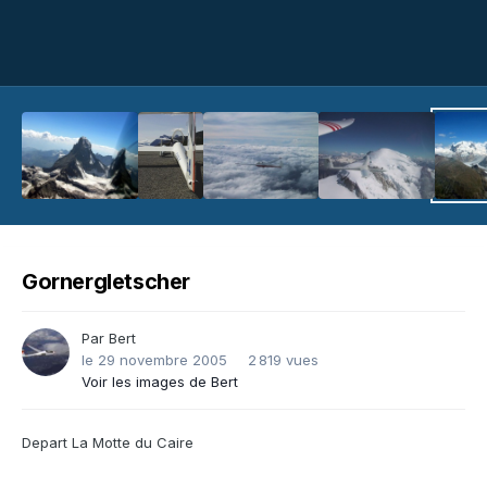
Gornergletscher
Par
Bert
le 29 novembre 2005
2 819 vues
Voir les images de Bert
Depart La Motte du Caire