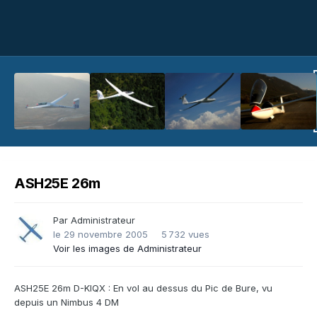
ASH25E 26m
Par
Administrateur
le 29 novembre 2005
5 732 vues
Voir les images de Administrateur
ASH25E 26m D-KIQX : En vol au dessus du Pic de Bure, vu
depuis un Nimbus 4 DM