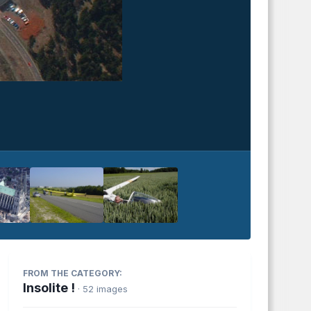
FROM THE CATEGORY:
Insolite !
· 52 images