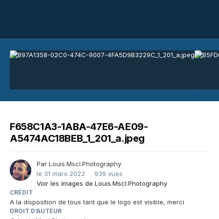
F658C1A3-1ABA-47E6-AE09-
A5474AC18BEB_1_201_a.jpeg
Par
Louis.Mscl.Photography
le 31 mars 2022
939 vues
Voir les images de Louis.Mscl.Photography
CRÉDIT
A la disposition de tous tant que le logo est visible, merci
DROIT D’AUTEUR