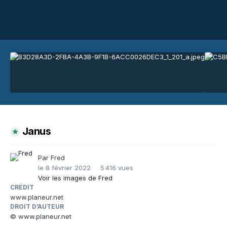
Janus
Par
Fred
le 8 février 2022
5 416 vues
Voir les images de Fred
CRÉDIT
www.planeur.net
DROIT D’AUTEUR
© www.planeur.net