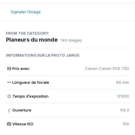
Signaler l’image
FROM THE CATEGORY:
Planeurs du monde
· 143 images
INFORMATIONS SUR LA PHOTO JANUS
Pris avec
Canon Canon EOS 70D
Longueur de focale
95 mm
Temps d’exposition
1/1000
Ouverture
f/6.3
f
Vitesse ISO
100