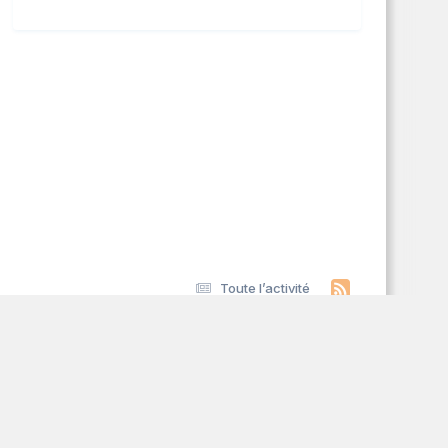
Toute l’activité
s
à la CNIL