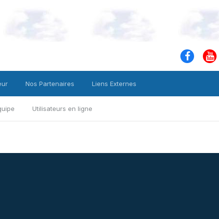
eur
Nos Partenaires
Liens Externes
quipe
Utilisateurs en ligne