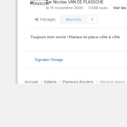
Par
Nicolas VAN DE PLASSCHE
le 15 novembre 2009
5 588 vues
Voir le
Partager
Abonnés
0
Toujours mon oncle ! Planeur bi-place côte à côte
Signaler l’image
Accueil
Galerie
Planeurs Anciens
Vieux bi-place
Associat