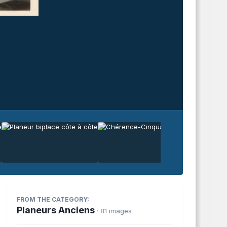
FROM THE CATEGORY:
Planeurs Anciens
· 81 images