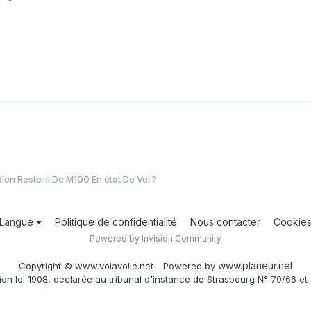
en Reste-il De M100 En état De Vol ?
Langue
Politique de confidentialité
Nous contacter
Cookie
Powered by Invision Community
www.planeur.net
Copyright © www.volavoile.net - Powered by
ion loi 1908, déclarée au tribunal d'instance de Strasbourg N° 79/66 et 