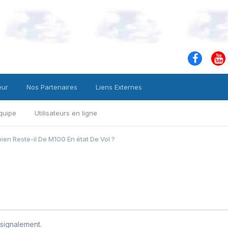
eur
Nos Partenaires
Liens Externes
quipe
Utilisateurs en ligne
en Reste-il De M100 En état De Vol ?
signalement.