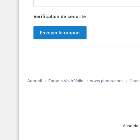
Vérification de sécurité
Envoyer le rapport
Accueil
Forums Vol à Voile
www.planeur.net
Combi
Associat