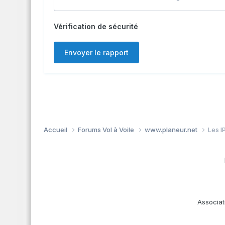
Vérification de sécurité
Envoyer le rapport
Accueil
Forums Vol à Voile
www.planeur.net
Les I
Associat