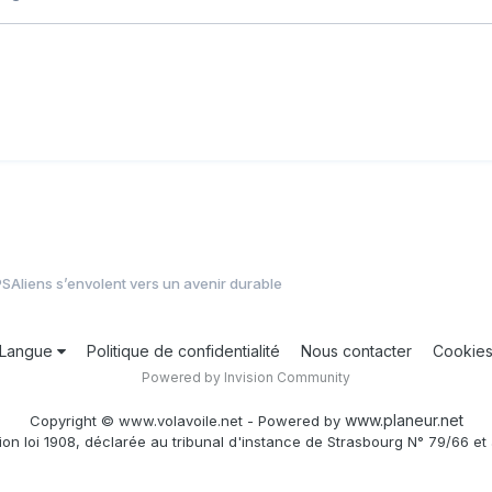
PSAliens s’envolent vers un avenir durable
Langue
Politique de confidentialité
Nous contacter
Cookie
Powered by Invision Community
www.planeur.net
Copyright © www.volavoile.net - Powered by
ion loi 1908, déclarée au tribunal d'instance de Strasbourg N° 79/66 et 