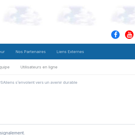
eur
Nos Partenaires
Liens Externes
quipe
Utilisateurs en ligne
PSAliens s’envolent vers un avenir durable
signalement.