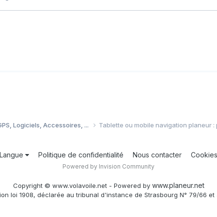
PS, Logiciels, Accessoires, ...
Tablette ou mobile navigation planeur 
Langue
Politique de confidentialité
Nous contacter
Cookie
Powered by Invision Community
www.planeur.net
Copyright © www.volavoile.net - Powered by
ion loi 1908, déclarée au tribunal d'instance de Strasbourg N° 79/66 et 