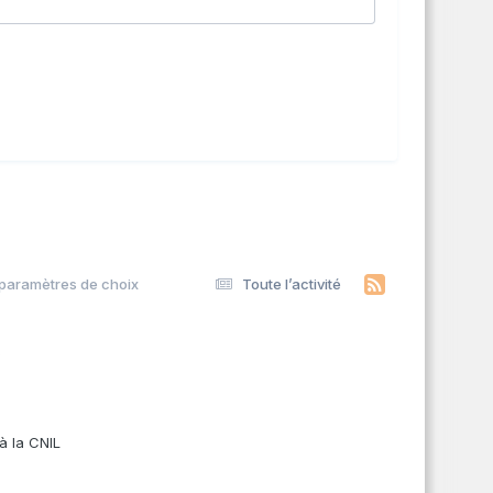
: paramètres de choix
Toute l’activité
s
à la CNIL