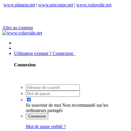
www.planeur.net
|
www.netcoupe.net
|
www.volavoile.net
Aller au contenu
Utilisateur existant ? Connexion
Connexion
Se souvenir de moi
Non recommandé sur les
ordinateurs partagés
Connexion
Mot de passe oublié ?