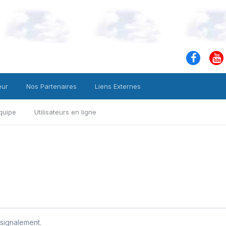
eur
Nos Partenaires
Liens Externes
quipe
Utilisateurs en ligne
signalement.