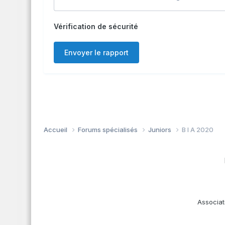
Vérification de sécurité
Envoyer le rapport
Accueil
Forums spécialisés
Juniors
B I A 2020
Associat