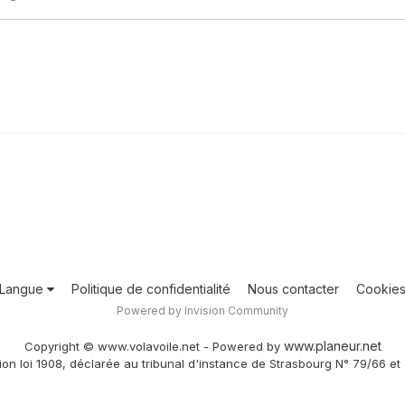
Langue
Politique de confidentialité
Nous contacter
Cookie
Powered by Invision Community
www.planeur.net
Copyright © www.volavoile.net - Powered by
ion loi 1908, déclarée au tribunal d'instance de Strasbourg N° 79/66 et 