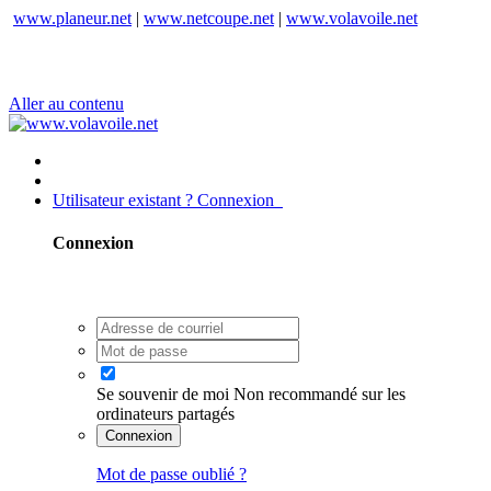
www.planeur.net
|
www.netcoupe.net
|
www.volavoile.net
Aller au contenu
Utilisateur existant ? Connexion
Connexion
Se souvenir de moi
Non recommandé sur les
ordinateurs partagés
Connexion
Mot de passe oublié ?