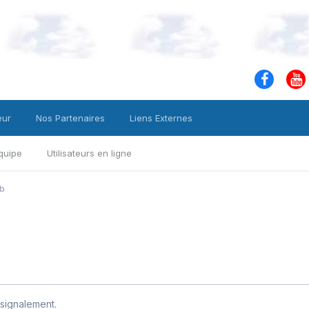
eur
Nos Partenaires
Liens Externes
quipe
Utilisateurs en ligne
b
signalement.