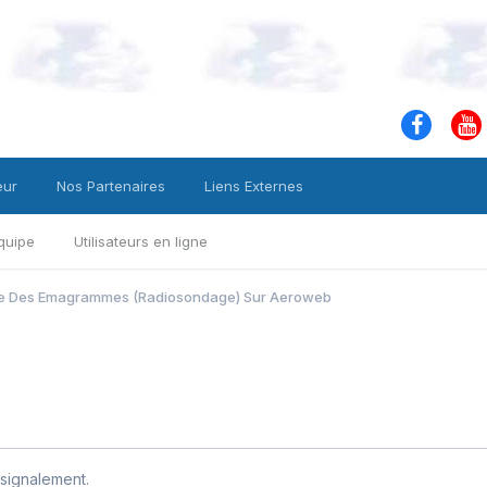
eur
Nos Partenaires
Liens Externes
quipe
Utilisateurs en ligne
e Des Emagrammes (Radiosondage) Sur Aeroweb
signalement.