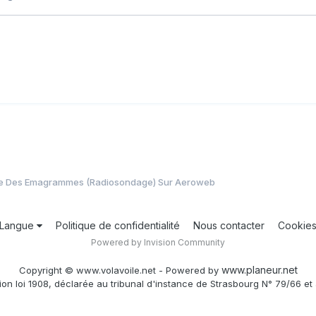
e Des Emagrammes (Radiosondage) Sur Aeroweb
Langue
Politique de confidentialité
Nous contacter
Cookie
Powered by Invision Community
www.planeur.net
Copyright © www.volavoile.net - Powered by
ion loi 1908, déclarée au tribunal d'instance de Strasbourg N° 79/66 et 