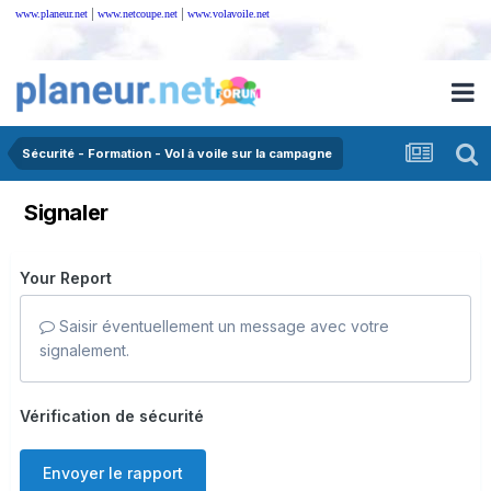
|
|
www.planeur.net
www.netcoupe.net
www.volavoile.net
Sécurité - Formation - Vol à voile sur la campagne
Signaler
Your Report
Saisir éventuellement un message avec votre
signalement.
Vérification de sécurité
Envoyer le rapport