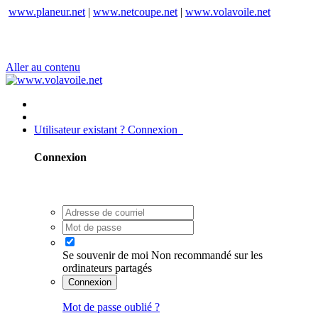
www.planeur.net
|
www.netcoupe.net
|
www.volavoile.net
Aller au contenu
Utilisateur existant ? Connexion
Connexion
Se souvenir de moi
Non recommandé sur les
ordinateurs partagés
Connexion
Mot de passe oublié ?