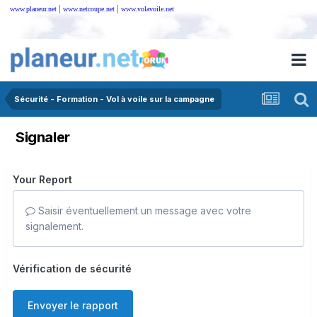
|
|
www.planeur.net
www.netcoupe.net
www.volavoile.net
Sécurité - Formation - Vol à voile sur la campagne
Signaler
Your Report
Saisir éventuellement un message avec votre
signalement.
Vérification de sécurité
Envoyer le rapport