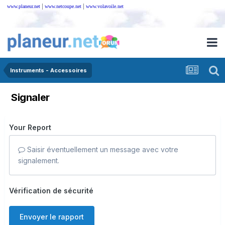
|
|
www.planeur.net
www.netcoupe.net
www.volavoile.net
Instruments - Accessoires
Signaler
Your Report
Saisir éventuellement un message avec votre
signalement.
Vérification de sécurité
Envoyer le rapport