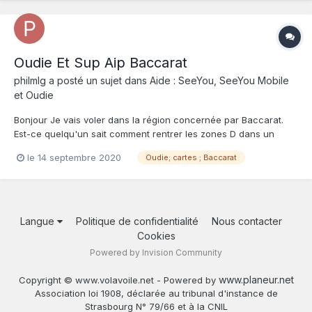
Oudie Et Sup Aip Baccarat
philmlg
a posté un sujet dans
Aide : SeeYou, SeeYou Mobile
et Oudie
Bonjour Je vais voler dans la région concernée par Baccarat.
Est-ce quelqu'un sait comment rentrer les zones D dans un
Oudie 2 ?
le 14 septembre 2020
Oudie; cartes ; Baccarat
Langue
Politique de confidentialité
Nous contacter
Cookies
Powered by Invision Community
www.planeur.net
Copyright © www.volavoile.net - Powered by
Association loi 1908, déclarée au tribunal d'instance de
Strasbourg N° 79/66 et à la CNIL