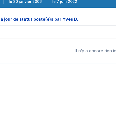
le 20 janvier 2006
le 7 juin 2022
à jour de statut posté(e)s par Yves D.
Il n’y a encore rien ic