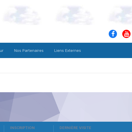
ur
Nos Partenaires
Liens Externes
INSCRIPTION
DERNIÈRE VISITE