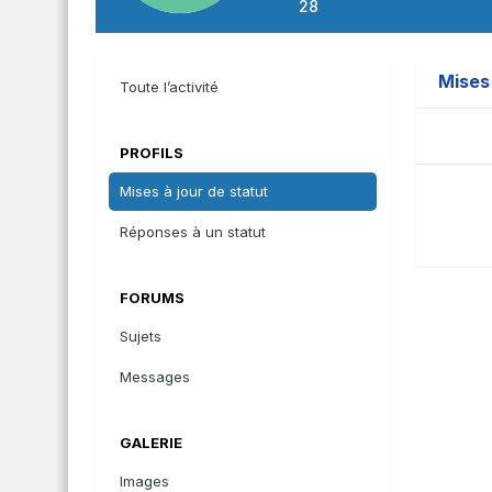
28
Mises 
Toute l’activité
PROFILS
Mises à jour de statut
Réponses à un statut
FORUMS
Sujets
Messages
GALERIE
Images