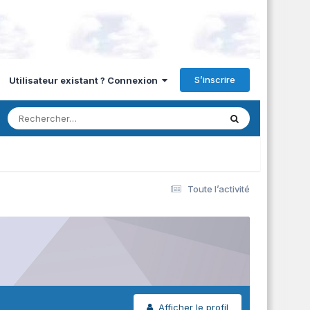
S’inscrire
Utilisateur existant ? Connexion
Toute l’activité
Afficher le profil