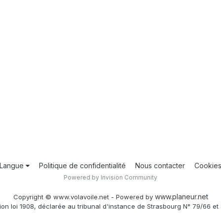
Langue
Politique de confidentialité
Nous contacter
Cookie
Powered by Invision Community
www.planeur.net
Copyright © www.volavoile.net - Powered by
ion loi 1908, déclarée au tribunal d'instance de Strasbourg N° 79/66 et 