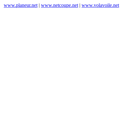
www.planeur.net
|
www.netcoupe.net
|
www.volavoile.net