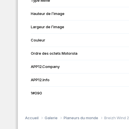
Type Mime
Hauteur de l’image
Largeur de l’image
Couleur
Ordre des octets Motorola
APP12.Company
APP12.Info
1#090
Accueil
Galerie
Planeurs du monde
Breizh Wind 