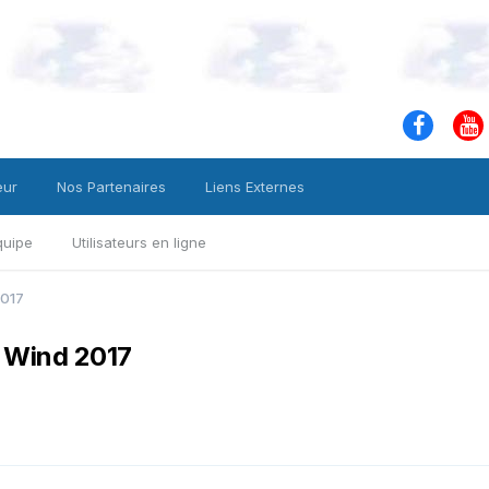
eur
Nos Partenaires
Liens Externes
quipe
Utilisateurs en ligne
2017
h Wind 2017