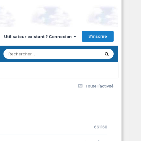
S’inscrire
Utilisateur existant ? Connexion
Toute l’activité
661168