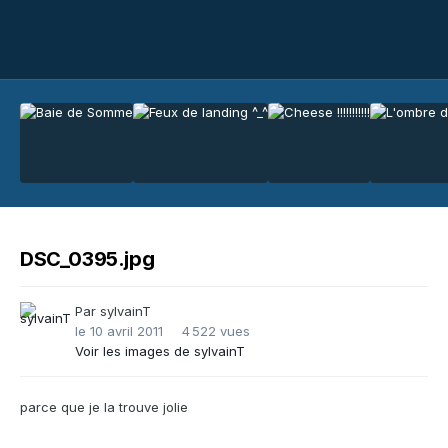
DSC_0395.jpg
Par
sylvainT
le 10 avril 2011
4 522 vues
Voir les images de sylvainT
parce que je la trouve jolie