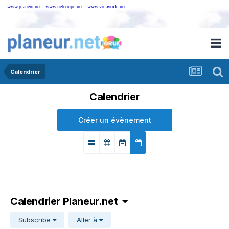
|
|
www.planeur.net
www.netcoupe.net
www.volavoile.net
Calendrier
Calendrier
Créer un évènement
Calendrier Planeur.net
Subscribe
Aller à