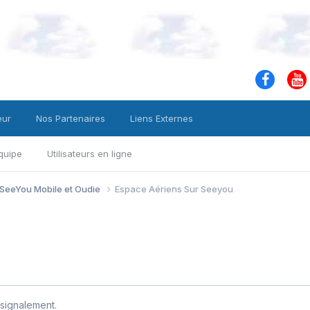
eur
Nos Partenaires
Liens Externes
quipe
Utilisateurs en ligne
 SeeYou Mobile et Oudie
Espace Aériens Sur Seeyou
signalement.