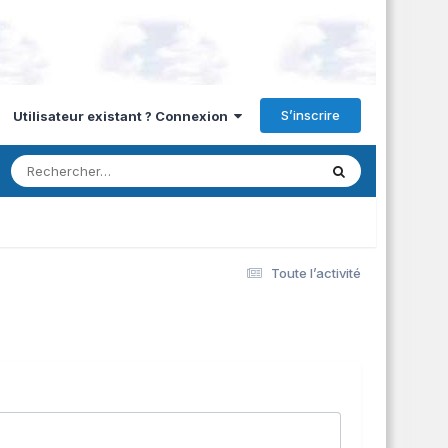
S’inscrire
Utilisateur existant ? Connexion
Toute l’activité