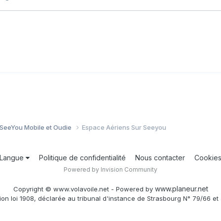
 SeeYou Mobile et Oudie
Espace Aériens Sur Seeyou
Langue
Politique de confidentialité
Nous contacter
Cookie
Powered by Invision Community
www.planeur.net
Copyright © www.volavoile.net - Powered by
ion loi 1908, déclarée au tribunal d'instance de Strasbourg N° 79/66 et 