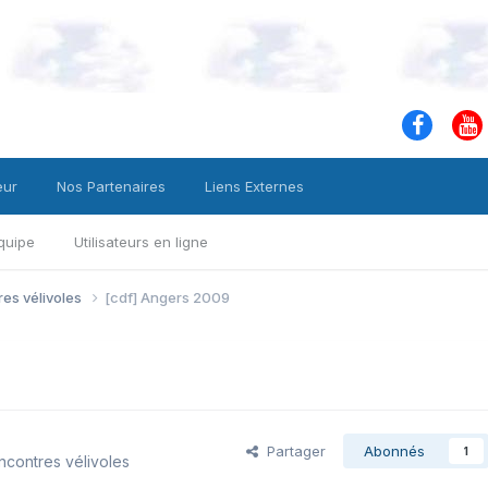
eur
Nos Partenaires
Liens Externes
quipe
Utilisateurs en ligne
es vélivoles
[cdf] Angers 2009
Partager
Abonnés
1
contres vélivoles