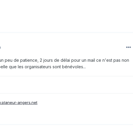
9
 un peu de patience, 2 jours de délai pour un mail ce n'est pas non
elle que les organisateurs sont bénévoles...
w.planeur-angers.net