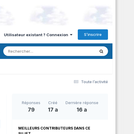
S’inscrire
Utilisateur existant ? Connexion
Toute l’activité
Réponses
Créé
Dernière réponse
79
17 a
16 a
MEILLEURS CONTRIBUTEURS DANS CE
SUJET