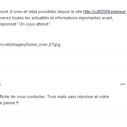
e sont d'ores-et-déjà possibles depuis le site
http://cdf2009.planeur-
verez toutes les actualités et informations importantes avant,
mpionnat ! On vous attend !
ers.net/images/home_over_07.jpg
9
difficile de vous contacter...Trois mails sans réponse et votre
pleine !!!