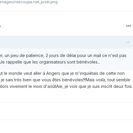
g/images/netcoupe.net_pixel.png
9
er, un peu de patience, 2 jours de délai pour un mail ce n'est pas
Je rappelle que les organisateurs sont bénévoles...
t le monde veut aller à Angers que je m'inquiètais de cette non
 je sais très bien que vous êtes bénévoles!!!Mais voilà, tout semble
lors vivement le mois d'aoûtAie, je vois que je suis inscrit deux fois