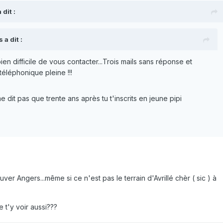
dit :
 a dit :
 bien difficile de vous contacter...Trois mails sans réponse et
éléphonique pleine !!!
 dit pas que trente ans après tu t'inscrits en jeune pipi
ouver Angers...même si ce n'est pas le terrain d'Avrillé chèr ( sic ) à
 t'y voir aussi???