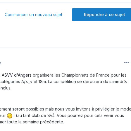
Commencer un nouveau sujet
Répondre à ce sujet
9
b
ASVV d'Angers
organisera les Championnats de France pour les
(catégories A/<_< et 18m. La compétition se déroulera du samedi 8
nclus.
ment seront possibles mais nous vous invitons à privilégier le mod
euil
! (au tarif club de 8€). Vous pourrez pour cela venir vous
rmer toute la semaine précédente.