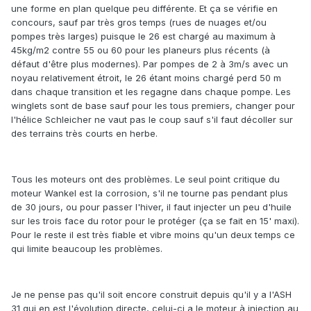
une forme en plan quelque peu différente. Et ça se vérifie en
concours, sauf par très gros temps (rues de nuages et/ou
pompes très larges) puisque le 26 est chargé au maximum à
45kg/m2 contre 55 ou 60 pour les planeurs plus récents (à
défaut d'être plus modernes). Par pompes de 2 à 3m/s avec un
noyau relativement étroit, le 26 étant moins chargé perd 50 m
dans chaque transition et les regagne dans chaque pompe. Les
winglets sont de base sauf pour les tous premiers, changer pour
l'hélice Schleicher ne vaut pas le coup sauf s'il faut décoller sur
des terrains très courts en herbe.
Tous les moteurs ont des problèmes. Le seul point critique du
moteur Wankel est la corrosion, s'il ne tourne pas pendant plus
de 30 jours, ou pour passer l'hiver, il faut injecter un peu d'huile
sur les trois face du rotor pour le protéger (ça se fait en 15' maxi).
Pour le reste il est très fiable et vibre moins qu'un deux temps ce
qui limite beaucoup les problèmes.
Je ne pense pas qu'il soit encore construit depuis qu'il y a l'ASH
31 qui en est l'évolution directe, celui-ci a le moteur à injection au