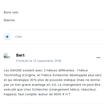
Bons vols.
Etienne
Citer
Bert
Posté(e)
le 12 septembre 2018
Les ASH26E existent avec 2 hélices différentes : l'hélice
Technoflug d'origine, et l'hélice Schleicher développée plus tard
et qui développe 30% plus de poussée statique (mais ne donne
pas un très grand avantage en Vz). Le changement ne peut être
exécuté que chez Schleicher (changement hélice, réducteur,
trappes); faut compter autour de 9000 € H.T.