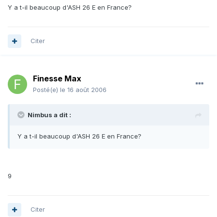
Y a t-il beaucoup d'ASH 26 E en France?
Citer
Finesse Max
Posté(e)
le 16 août 2006
Nimbus a dit :
Y a t-il beaucoup d'ASH 26 E en France?
9
Citer