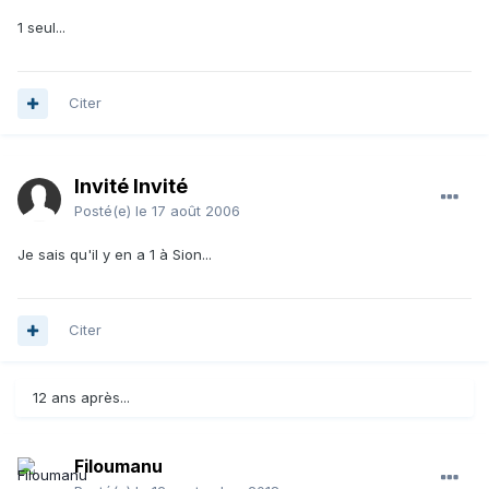
1 seul...
Citer
Invité Invité
Posté(e)
le 17 août 2006
Je sais qu'il y en a 1 à Sion...
Citer
12 ans après...
Filoumanu