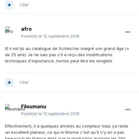
Citer
afro
Posté(e)
le 12 septembre 2018
Et il est tjs au catalogue de Schleicher malgré son grand âge (+
de 25 ans). Je ne sais pas s'il a reçu des modifications
techniques d'importance, hormis peut être les winglets
Citer
Filoumanu
Posté(e)
le 13 septembre 2018
Effectivement, il a quelques années au compteur mais ça reste
un excellent planeur, ce qui m'étonne c'est qu'il n'y en a pas
beaucoup en France alors que la production avoisine les 250