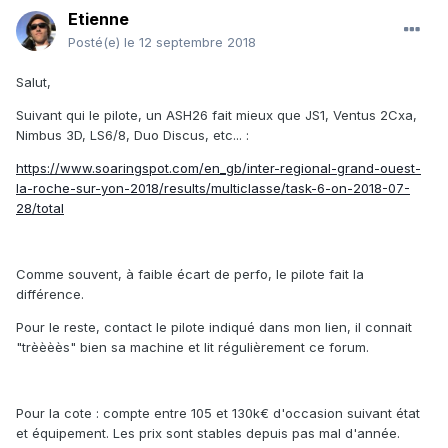
Etienne
Posté(e)
le 12 septembre 2018
Salut,
Suivant qui le pilote, un ASH26 fait mieux que JS1, Ventus 2Cxa,
Nimbus 3D, LS6/8, Duo Discus, etc... :
https://www.soaringspot.com/en_gb/inter-regional-grand-ouest-
la-roche-sur-yon-2018/results/multiclasse/task-6-on-2018-07-
28/total
Comme souvent, à faible écart de perfo, le pilote fait la
différence.
Pour le reste, contact le pilote indiqué dans mon lien, il connait
"trèèèès" bien sa machine et lit régulièrement ce forum.
Pour la cote : compte entre 105 et 130k€ d'occasion suivant état
et équipement. Les prix sont stables depuis pas mal d'année.