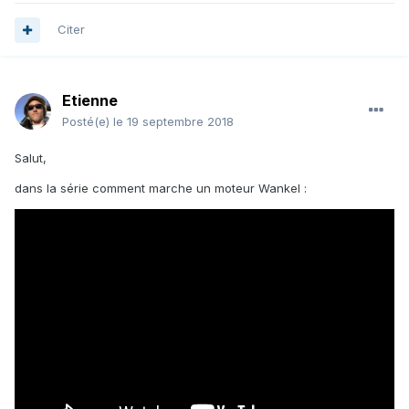
Citer
Etienne
Posté(e)
le 19 septembre 2018
Salut,
dans la série comment marche un moteur Wankel :