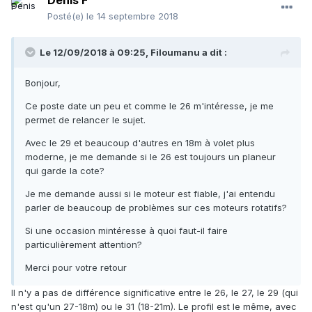
Denis F
Posté(e)
le 14 septembre 2018
Le 12/09/2018 à 09:25, Filoumanu a dit :
Bonjour,
Ce poste date un peu et comme le 26 m'intéresse, je me
permet de relancer le sujet.
Avec le 29 et beaucoup d'autres en 18m à volet plus
moderne, je me demande si le 26 est toujours un planeur
qui garde la cote?
Je me demande aussi si le moteur est fiable, j'ai entendu
parler de beaucoup de problèmes sur ces moteurs rotatifs?
Si une occasion mintéresse à quoi faut-il faire
particulièrement attention?
Merci pour votre retour
Il n'y a pas de différence significative entre le 26, le 27, le 29 (qui
n'est qu'un 27-18m) ou le 31 (18-21m). Le profil est le même, avec