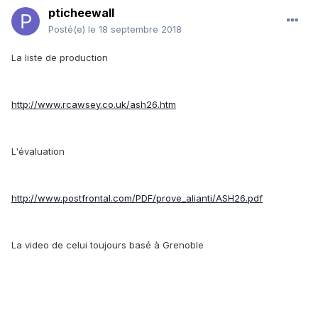
pticheewall
Posté(e)
le 18 septembre 2018
La liste de production
http://www.rcawsey.co.uk/ash26.htm
L'évaluation
http://www.postfrontal.com/PDF/prove_alianti/ASH26.pdf
La video de celui toujours basé à Grenoble