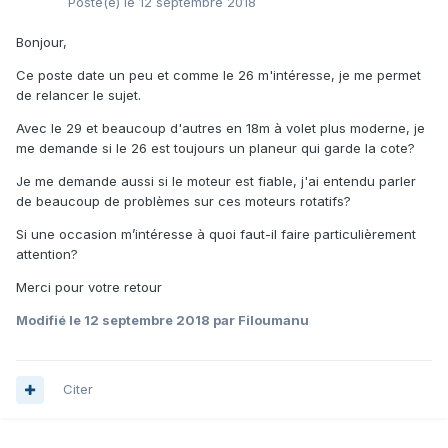
Posté(e)
le 12 septembre 2018
Bonjour,
Ce poste date un peu et comme le 26 m'intéresse, je me permet
de relancer le sujet.
Avec le 29 et beaucoup d'autres en 18m à volet plus moderne, je
me demande si le 26 est toujours un planeur qui garde la cote?
Je me demande aussi si le moteur est fiable, j'ai entendu parler
de beaucoup de problèmes sur ces moteurs rotatifs?
Si une occasion m’intéresse à quoi faut-il faire particulièrement
attention?
Merci pour votre retour
Modifié
le 12 septembre 2018
par Filoumanu
Citer