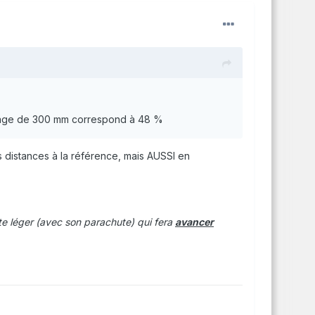
trage de 300 mm correspond à 48 %
 distances à la référence, mais AUSSI en
ote léger (avec son parachute) qui fera
avancer