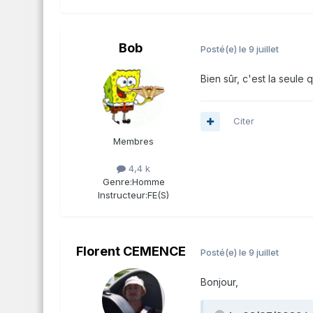
Bob
Posté(e)
le 9 juillet
Bien sûr, c'est la seule 
Citer
Membres
4,4 k
Genre:
Homme
Instructeur:
FE(S)
Florent CEMENCE
Posté(e)
le 9 juillet
Bonjour,