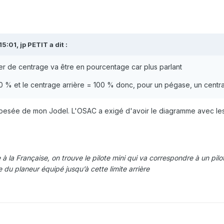
15:01,
jp PETIT
a dit :
er de centrage va être en pourcentage car plus parlant
 0 % et le centrage arrière = 100 % donc, pour un pégase, un cen
a pesée de mon Jodel. L'OSAC a exigé d'avoir le diagramme avec les
à la Française, on trouve le pilote mini qui va correspondre à un pil
 du planeur équipé jusqu’à cette limite arrière