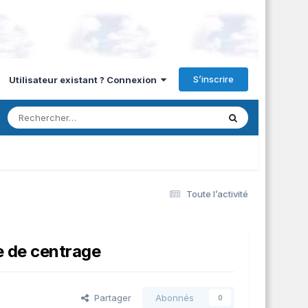
S’inscrire
Utilisateur existant ? Connexion
Toute l’activité
 de centrage
Partager
Abonnés
0