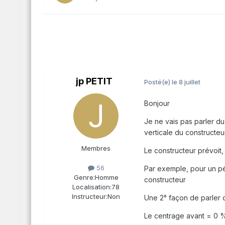
jp PETIT
Posté(e)
le 8 juillet
Bonjour
Je ne vais pas parler du
verticale du constructeu
Membres
Le constructeur prévoit,
56
Par exemple, pour un pé
Genre:
Homme
constructeur
Localisation:
78
Instructeur:
Non
Une 2° façon de parler 
Le centrage avant = 0 