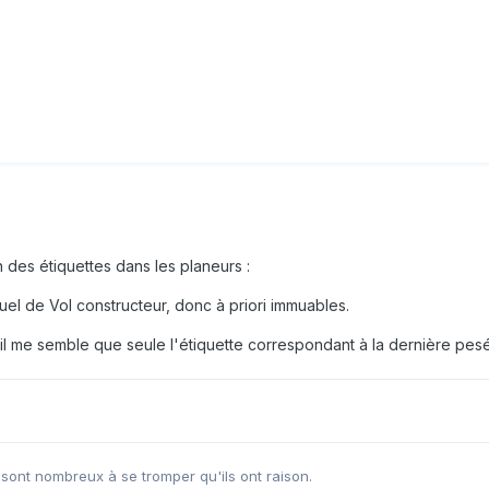
n des étiquettes dans les planeurs
:
uel de Vol constructeur, donc à priori immuables.
il me semble que seule l'étiquette correspondant à la dernière pesé
 sont nombreux à se tromper qu'ils ont raison.