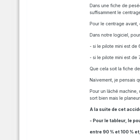
Dans une fiche de pesée 
suffisamment le centrage
Pour le centrage avant,
Dans notre logiciel, pou
- si le pilote mini est 
- si le pilote mini est d
Que cela soit la fiche d
Naïvement, je pensais que
Pour un lâché machine, un
sort bien mais le planeu
A la suite de cet accid
- Pour le tableur, le p
entre 90 % et 100 % e