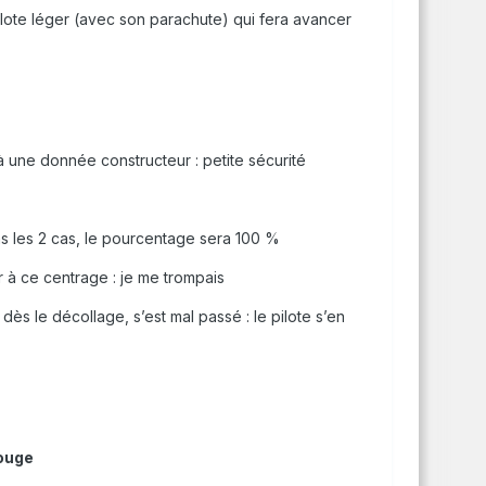
ilote léger (avec son parachute) qui fera avancer
 à une donnée constructeur : petite sécurité
ns les 2 cas, le pourcentage sera 100 %
er à ce centrage : je me trompais
dès le décollage, s’est mal passé : le pilote s’en
rouge