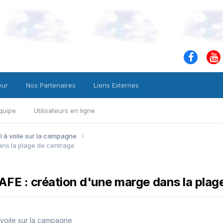
eur
Nos Partenaires
Liens Externes
quipe
Utilisateurs en ligne
ol à voile sur la campagne
ns la plage de centrage
 : création d'une marge dans la plage
à voile sur la campagne