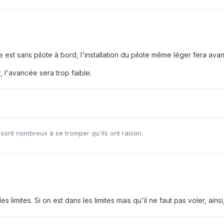
 est sans pilote à bord, l'installation du pilote même léger fera ava
r, l'avancée sera trop faible.
 sont nombreux à se tromper qu'ils ont raison.
 limites. Si on est dans les limites mais qu'il ne faut pas voler, ainsi,