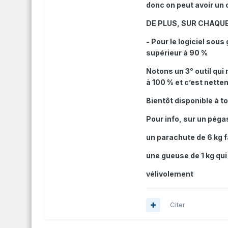
donc on peut avoir un 
DE PLUS, SUR CHAQUE 
- Pour le logiciel so
supérieur à 90 %
Notons un 3° outil qui
à 100 % et c’est nette
Bientôt disponible à t
Pour info, sur un pég
un parachute de 6 kg f
une gueuse de 1 kg qui
vélivolement
Citer