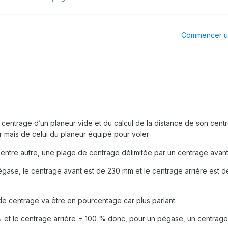
Commencer un
 centrage d’un planeur vide et du calcul de la distance de son centr
r mais de celui du planeur équipé pour voler
 entre autre, une plage de centrage délimitée par un centrage avant
gase, le centrage avant est de 230 mm et le centrage arrière est de
de centrage va être en pourcentage car plus parlant
% et le centrage arrière = 100 % donc, pour un pégase, un centra