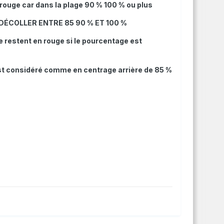
 rouge car dans la plage 90 % 100 % ou plus
S DÉCOLLER ENTRE 85 90 % ET 100 %
 restent en rouge si le pourcentage est
r est considéré comme en centrage arrière de 85 %