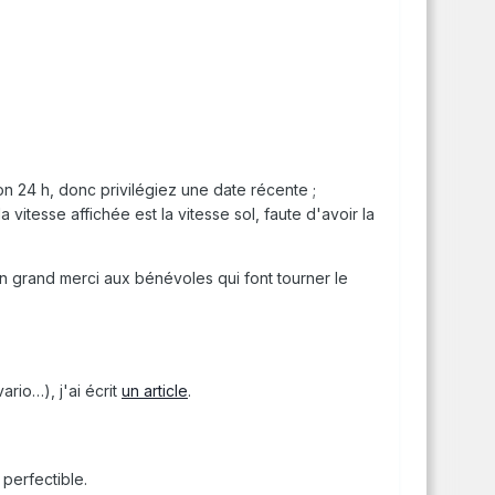
n 24 h, donc privilégiez une date récente ;
 vitesse affichée est la vitesse sol, faute d'avoir la
n grand merci aux bénévoles qui font tourner le
ario…), j'ai écrit
un article
.
perfectible.