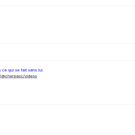
ce qui se fait sans lui.
m/@cherpasc/videos