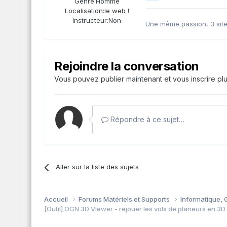
Genre:
Homme
Localisation:
le web !
Instructeur:
Non
Une même passion, 3 site
Rejoindre la conversation
Vous pouvez publier maintenant et vous inscrire pl
Répondre à ce sujet…
Aller sur la liste des sujets
Accueil
Forums Matériels et Supports
Informatique, G
[Outil] OGN 3D Viewer - rejouer les vols de planeurs en 3D