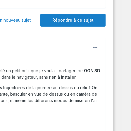
 nouveau sujet
Répondre à ce sujet
lé un petit outil que je voulais partager ici :
OGN 3D
ans le navigateur, sans rien à installer.
es trajectoires de la journée au-dessus du relief. On
 chante, basculer en vue de dessus ou en caméra de
tions, et même les différents modes de mise en l'air