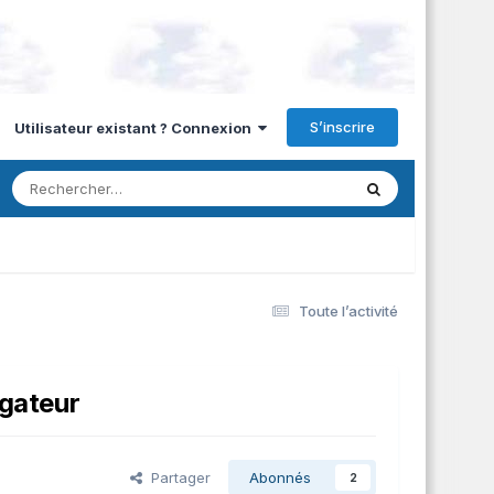
S’inscrire
Utilisateur existant ? Connexion
Toute l’activité
igateur
Partager
Abonnés
2