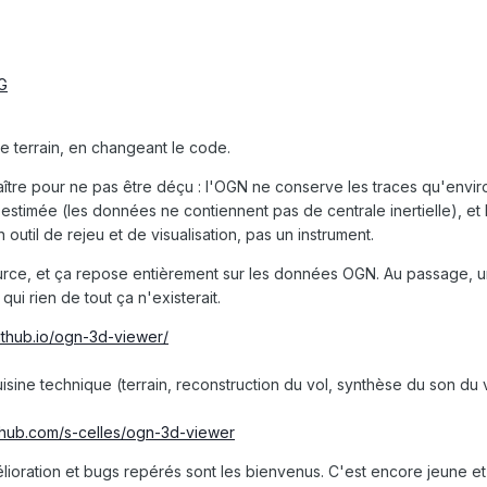
G
e terrain, en changeant le code.
ître pour ne pas être déçu : l'OGN ne conserve les traces qu'enviro
 estimée (les données ne contiennent pas de centrale inertielle), et la
n outil de rejeu et de visualisation, pas un instrument.
ource, et ça repose entièrement sur les données OGN. Au passage, u
qui rien de tout ça n'existerait.
github.io/ogn-3d-viewer/
isine technique (terrain, reconstruction du vol, synthèse du son du v
ithub.com/s-celles/ogn-3d-viewer
lioration et bugs repérés sont les bienvenus. C'est encore jeune et 