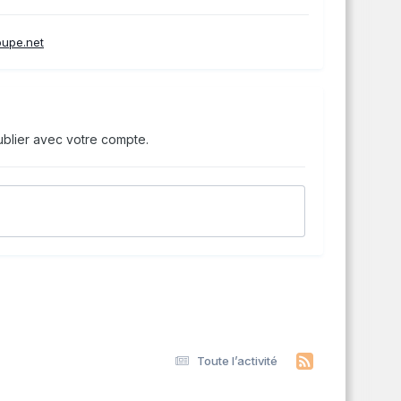
oupe.net
blier avec votre compte.
Toute l’activité