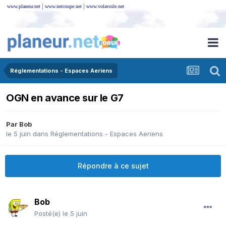
|
|
www.planeur.net
www.netcoupe.net
www.volavoile.net
Réglementations - Espaces Aeriens
OGN en avance sur le G7
Par
Bob
le 5 juin
dans
Réglementations - Espaces Aeriens
Répondre à ce sujet
Bob
Posté(e)
le 5 juin