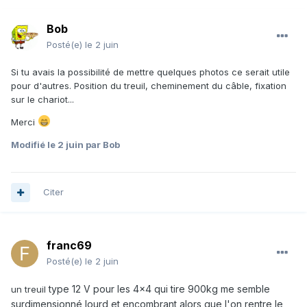
Bob
Posté(e)
le 2 juin
Si tu avais la possibilité de mettre quelques photos ce serait utile
pour d'autres. Position du treuil, cheminement du câble, fixation
sur le chariot...
Merci
Modifié
le 2 juin
par Bob
Citer
franc69
Posté(e)
le 2 juin
type 12 V pour les 4x4 qui tire 900kg me semble
un treuil
surdimensionné lourd et encombrant alors que l'on rentre le