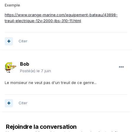
Exemple
https://www.orange-marine.com/equipement-bateau/43898-
treuil-electrique-12v-2000-lbs-310-11.html
Citer
Bob
Posté(e)
le 7 juin
Le monsieur ne veut pas d'un treuil de ce genre...
Citer
Rejoindre la conversation