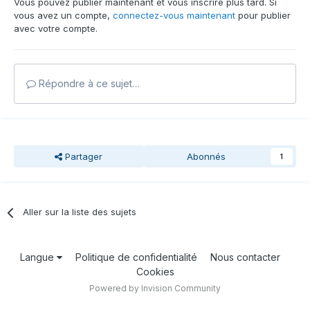
Vous pouvez publier maintenant et vous inscrire plus tard. Si
vous avez un compte,
connectez-vous maintenant
pour publier
avec votre compte.
Répondre à ce sujet…
Partager
Abonnés
1
Aller sur la liste des sujets
Langue
Politique de confidentialité
Nous contacter
Cookies
Powered by Invision Community