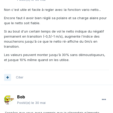
Non c'est utile et facile à regler avec la fonction vario netto...
Encore faut il avoir bien réglé sa polaire et sa charge alaire pour
que le netto soit fiable.
Si au bout d'un certain temps de vol le netto indique du négatif
permanent en transition (-0,5/-1 m/s), augmente l'indice des
moucherons jusqu'à ce que le netto ré-affiche du 0m/s en
transition.
Les valeurs peuvent monter jusqu'à 30% sans démoustiqueurs,
et jusque 10% même quand on les utilise.
Citer
Bob
Posté(e)
le 30 mai
J'espère que vous avez compris que je répondais n'importe