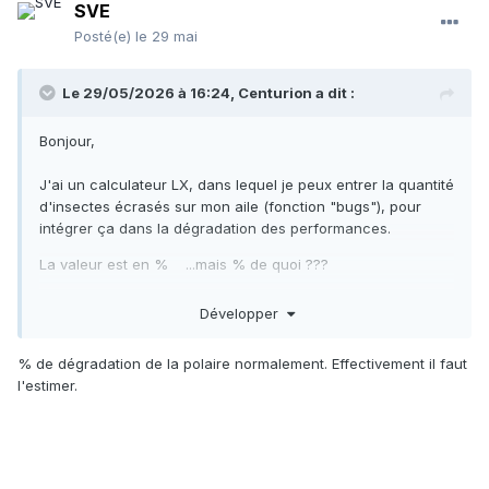
SVE
Posté(e)
le 29 mai
Le 29/05/2026 à 16:24,
Centurion
a dit :
Bonjour,
J'ai un calculateur LX, dans lequel je peux entrer la quantité
d'insectes écrasés sur mon aile (fonction "bugs"), pour
intégrer ça dans la dégradation des performances.
La valeur est en % ...mais % de quoi ???
Développer
% de dégradation de la polaire normalement. Effectivement il faut
l'estimer.