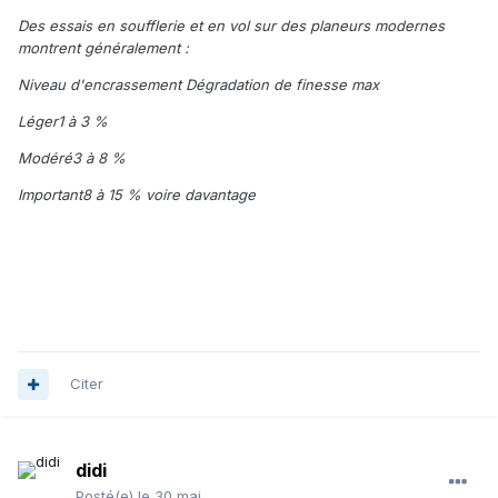
Des essais en soufflerie et en vol sur des planeurs modernes
montrent généralement :
Niveau d'encrassement Dégradation de finesse max
Léger1 à 3 %
Modéré3 à 8 %
Important8 à 15 % voire davantage
Citer
didi
Posté(e)
le 30 mai