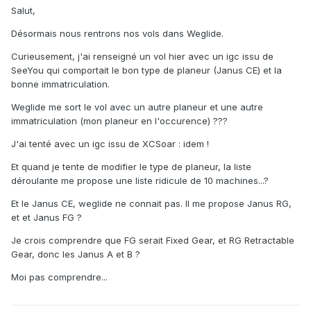
Salut,
Désormais nous rentrons nos vols dans Weglide.
Curieusement, j'ai renseigné un vol hier avec un igc issu de
SeeYou qui comportait le bon type de planeur (Janus CE) et la
bonne immatriculation.
Weglide me sort le vol avec un autre planeur et une autre
immatriculation (mon planeur en l'occurence) ???
J'ai tenté avec un igc issu de XCSoar : idem !
Et quand je tente de modifier le type de planeur, la liste
déroulante me propose une liste ridicule de 10 machines...?
Et le Janus CE, weglide ne connait pas. Il me propose Janus RG,
et et Janus FG ?
Je crois comprendre que FG serait Fixed Gear, et RG Retractable
Gear, donc les Janus A et B ?
Moi pas comprendre...