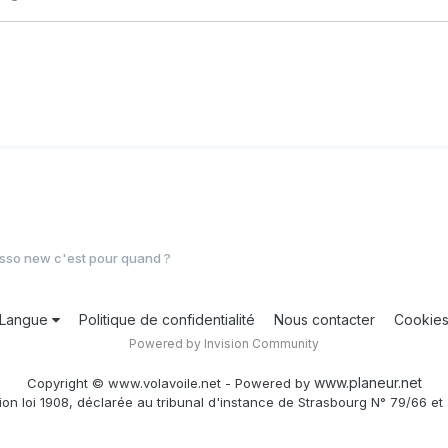
sso new c'est pour quand ?
Langue
Politique de confidentialité
Nous contacter
Cookie
Powered by Invision Community
www.planeur.net
Copyright © www.volavoile.net - Powered by
ion loi 1908, déclarée au tribunal d'instance de Strasbourg N° 79/66 et 