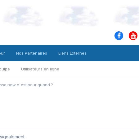
eur
Nos Partenaires
Liens Externes
quipe
Utilisateurs en ligne
sso new c'est pour quand ?
signalement.