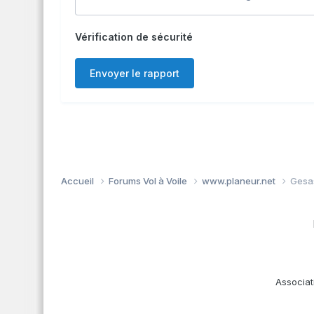
Vérification de sécurité
Envoyer le rapport
Accueil
Forums Vol à Voile
www.planeur.net
Gesa
Associat