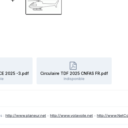
E 2025 -3.pdf
Circulaire TDF 2025 CNFAS FR.pdf
ble
Indisponible
s :
http://www.planeur.net
-
http://www.volavoile.net
-
http://www.NetC