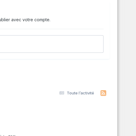
blier avec votre compte.
Toute l’activité
s