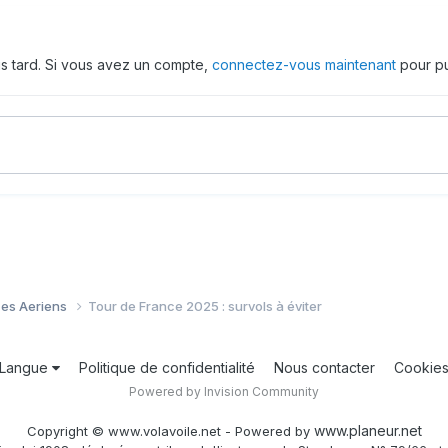
us tard. Si vous avez un compte,
connectez-vous maintenant
pour pu
ces Aeriens
Tour de France 2025 : survols à éviter
Langue
Politique de confidentialité
Nous contacter
Cookie
Powered by Invision Community
www.planeur.net
Copyright © www.volavoile.net - Powered by