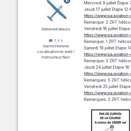
Mercredi 9 juillet Éta
Jeudi 17 juillet Etape 1
https://www.sia.aviation-
Remarque: 2 ZRT hélicos
Vendredi 18 juillet Etap
Administrateurs
https://www.sia.aviation-
3,9 k
Remarque: 1 ZRT hélicos
Genre:
Homme
Samedi 19 juillet Etape
Localisation:
le web !
https://www.sia.aviation-
Instructeur:
Non
Remarque: 3 ZRT hélicos
Jeudi 24 juillet Etape 1
https://www.sia.aviation-
Remarques: 5 ZRT hélicos
Vendredi 25 juillet Etape
https://www.sia.aviation-
Remarques: 3 ZRT hélico