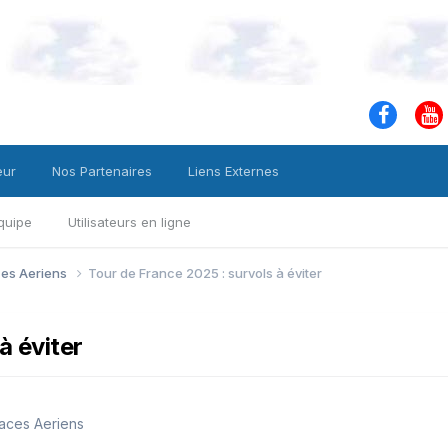
eur
Nos Partenaires
Liens Externes
quipe
Utilisateurs en ligne
ces Aeriens
Tour de France 2025 : survols à éviter
à éviter
aces Aeriens