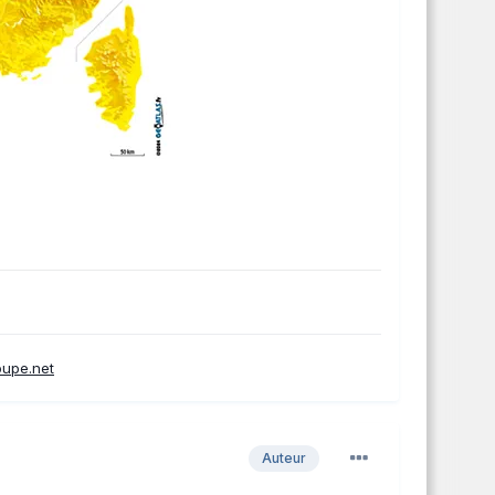
oupe.net
Auteur