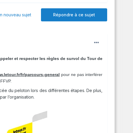
 nouveau sujet
Répondre à ce sujet
rappeler et respecter les règles de survol du Tour de
.letour.fr/fr/
parcours-general
pour ne pas interférer
a FFVP.
ée du peloton lors des différentes étapes. De plus,
ar l’organisation.