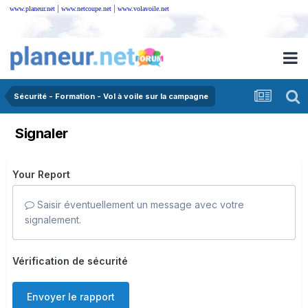
|
|
www.planeur.net
www.netcoupe.net
www.volavoile.net
Sécurité - Formation - Vol à voile sur la campagne
Signaler
Your Report
Saisir éventuellement un message avec votre
signalement.
Vérification de sécurité
Envoyer le rapport