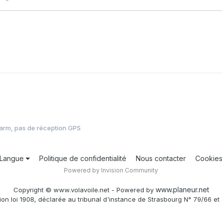
larm, pas de réception GPS
Langue
Politique de confidentialité
Nous contacter
Cookie
Powered by Invision Community
www.planeur.net
Copyright © www.volavoile.net - Powered by
ion loi 1908, déclarée au tribunal d'instance de Strasbourg N° 79/66 et 