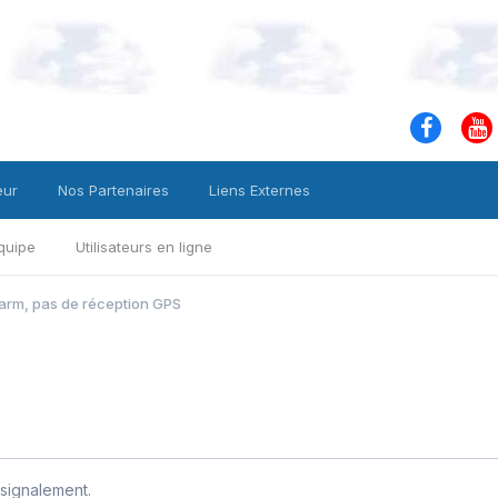
eur
Nos Partenaires
Liens Externes
quipe
Utilisateurs en ligne
larm, pas de réception GPS
signalement.