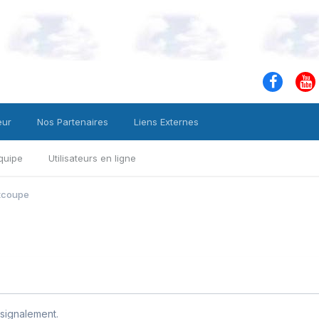
eur
Nos Partenaires
Liens Externes
quipe
Utilisateurs en ligne
tcoupe
signalement.