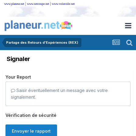
|
|
www.planeur.net
www.netcoupe.net
www.volavoile.net
Partage des Retours d'Expériences (REX)
Signaler
Your Report
Saisir éventuellement un message avec votre
signalement.
Vérification de sécurité
Envoyer le rapport