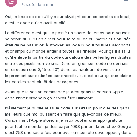
Posté(e)
le 5 mai
Oui, la base de ce qu'il y a sur skysight pour les cercles de local,
c'est le code qu'on avait publié.
La différence c'est qu'il a passé un sacré de temps pour pouvoir
se servir du GPU en direct pour faire du calcul matriciel. Son idée
était de ne pas avoir à stocker les locaux pour tous les aéroports
et champs du monde entier à toutes les finesse. Pour ça il a fallu
qu'il enlève la partie du code qui calcule des belles lignes droites
entre des pixels non voisins. Donc en gros son code ne connais
en direction que 0,45 et 90°, donc les hauteurs doivent être
légèrement sur estimées par endroits, et c'est pour ça que plaine
les cercles sont plutôt des hexagones.
Avant que la saison commence je débuggais la version Apple,
donc l'hiver prochain ça devrait être utilisable.
Idéalement je publie aussi le code sur GitHub pour que des gens
meilleurs que moi puissent en faire quelque-chose de mieux.
Concernant l'Apple store, si je veux publier une app (gratuite
pour tout le monde), je dois payer 100$ par an, là où chez Google
c'est 25$ une seule fois pour avoir un compte développeur, donc