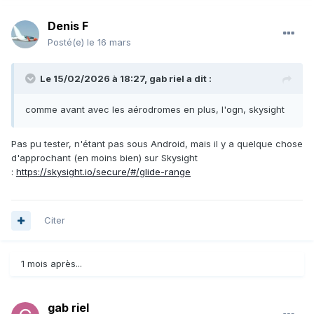
Denis F
Posté(e)
le 16 mars
Le 15/02/2026 à 18:27,
gab riel
a dit :
comme avant avec les aérodromes en plus, l'ogn, skysight
Pas pu tester, n'étant pas sous Android, mais il y a quelque chose
d'approchant (en moins bien) sur Skysight
:
https://skysight.io/secure/#/glide-range
Citer
1 mois après...
gab riel