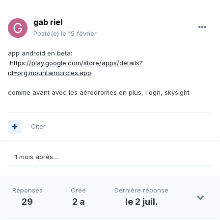
gab riel
Posté(e)
le 15 février
app android en beta:
https://play.google.com/store/apps/details?
id=org.mountaincircles.app
comme avant avec les aérodromes en plus, l'ogn, skysight
Citer
1 mois après...
Réponses
Créé
Dernière réponse
29
2 a
le 2 juil.