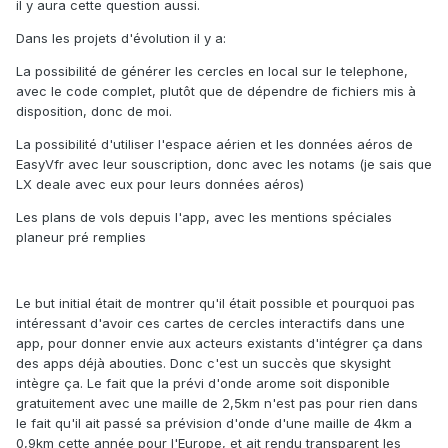
il y aura cette question aussi.
Dans les projets d'évolution il y a:
La possibilité de générer les cercles en local sur le telephone,
avec le code complet, plutôt que de dépendre de fichiers mis à
disposition, donc de moi.
La possibilité d'utiliser l'espace aérien et les données aéros de
EasyVfr avec leur souscription, donc avec les notams (je sais que
LX deale avec eux pour leurs données aéros)
Les plans de vols depuis l'app, avec les mentions spéciales
planeur pré remplies
Le but initial était de montrer qu'il était possible et pourquoi pas
intéressant d'avoir ces cartes de cercles interactifs dans une
app, pour donner envie aux acteurs existants d'intégrer ça dans
des apps déjà abouties. Donc c'est un succès que skysight
intègre ça. Le fait que la prévi d'onde arome soit disponible
gratuitement avec une maille de 2,5km n'est pas pour rien dans
le fait qu'il ait passé sa prévision d'onde d'une maille de 4km a
0,9km cette année pour l'Europe, et ait rendu transparent les