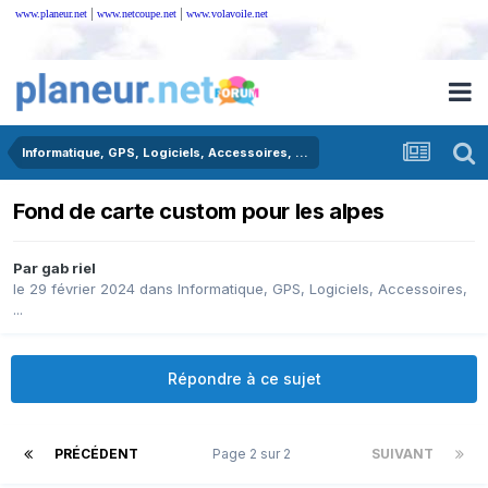
|
|
www.planeur.net
www.netcoupe.net
www.volavoile.net
Informatique, GPS, Logiciels, Accessoires, ...
Fond de carte custom pour les alpes
Par
gab riel
le 29 février 2024
dans
Informatique, GPS, Logiciels, Accessoires,
...
Répondre à ce sujet
PRÉCÉDENT
Page 2 sur 2
SUIVANT