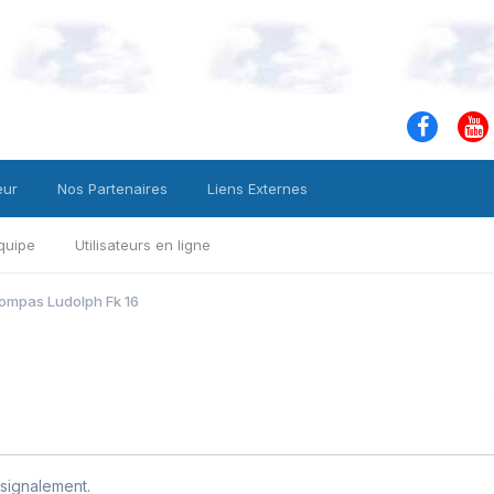
eur
Nos Partenaires
Liens Externes
quipe
Utilisateurs en ligne
ompas Ludolph Fk 16
signalement.