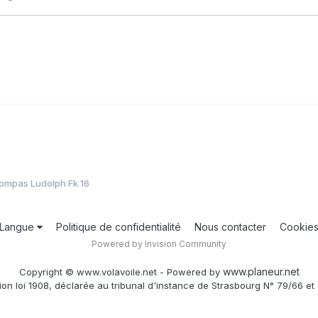
ompas Ludolph Fk 16
Langue
Politique de confidentialité
Nous contacter
Cookie
Powered by Invision Community
www.planeur.net
Copyright © www.volavoile.net - Powered by
ion loi 1908, déclarée au tribunal d'instance de Strasbourg N° 79/66 et 