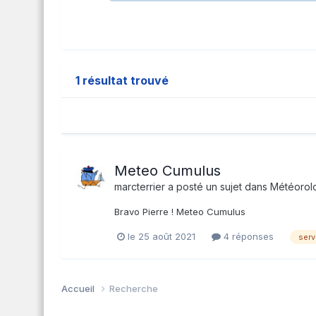
1 résultat trouvé
Meteo Cumulus
marcterrier
a posté un sujet dans
Météorol
Bravo Pierre ! Meteo Cumulus
le 25 août 2021
4 réponses
serv
Accueil
Recherche