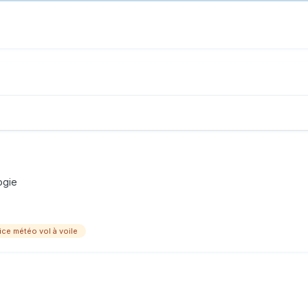
ogie
ice météo vol à voile