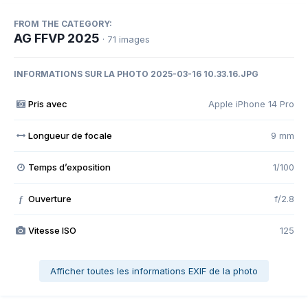
FROM THE CATEGORY:
AG FFVP 2025
· 71 images
INFORMATIONS SUR LA PHOTO 2025-03-16 10.33.16.JPG
Pris avec
Apple iPhone 14 Pro
Longueur de focale
9 mm
Temps d’exposition
1/100
Ouverture
f/2.8
f
Vitesse ISO
125
Afficher toutes les informations EXIF de la photo